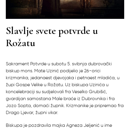
Slavlje svete potvrde u
Rožatu
Sakrament Potvrde u subotu 5. svibnja dubrovački
biskup mons. Mate Uzinić podijelio je 26-orici
krizmanika, jedanaest djevojaka i petnaest mladića, u
župi Gospe Velike u Rožatu. Uz biskupa Uzinića u
koncelebraciji su sudjelovali fra Veselko Grubišić,
gvardijan samostana Male braće iz Dubrovnika i fra
Jozo Sopta, domaći župnik. Krizmanike je pripremao fra
Drago Ljevar, župni vikar.
Biskupa je pozdravila majka Agneza Jeljenić u ime