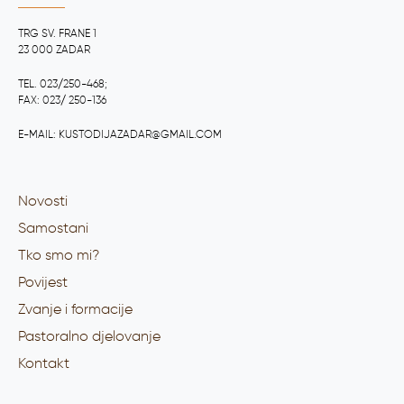
TRG SV. FRANE 1
23 000 ZADAR
TEL. 023/250-468;
FAX: 023/ 250-136
E-MAIL: KUSTODIJAZADAR@GMAIL.COM
Novosti
Samostani
Tko smo mi?
Povijest
Zvanje i formacije
Pastoralno djelovanje
Kontakt