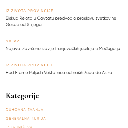
IZ ŽIVOTA PROVINCIJE
Biskup Relota u Cavtatu predvodio proslavu svetkovine
Gospe od Snijega
NAJAVE
Najava: Završeno slavlje franjevačkih jubileja u Međugorju
IZ ŽIVOTA PROVINCIJE
Hod Frame Poljud i Voštarnica od naših župa do Asiza
Kategorije
DUHOVNA ZVANJA
GENERALNA KURIJA
IZ TAJNIŠTVA