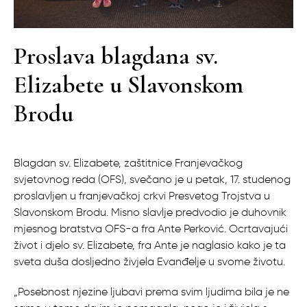
Proslava blagdana sv.
Elizabete u Slavonskom
Brodu
Blagdan sv. Elizabete, zaštitnice Franjevačkog
svjetovnog reda (OFS), svečano je u petak, 17. studenog
proslavljen u franjevačkoj crkvi Presvetog Trojstva u
Slavonskom Brodu. Misno slavlje predvodio je duhovnik
mjesnog bratstva OFS-a fra Ante Perković. Ocrtavajući
život i djelo sv. Elizabete, fra Ante je naglasio kako je ta
sveta duša dosljedno živjela Evanđelje u svome životu.
„Posebnost njezine ljubavi prema svim ljudima bila je ne