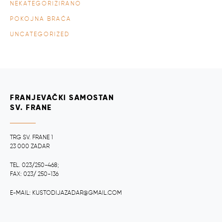
NEKATEGORIZIRANO
POKOJNA BRAĆA
UNCATEGORIZED
FRANJEVAČKI SAMOSTAN
SV. FRANE
TRG SV. FRANE 1
23 000 ZADAR
TEL. 023/250-468;
FAX: 023/ 250-136
E-MAIL: KUSTODIJAZADAR@GMAIL.COM