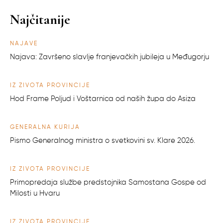
Najčitanije
NAJAVE
Najava: Završeno slavlje franjevačkih jubileja u Međugorju
IZ ŽIVOTA PROVINCIJE
Hod Frame Poljud i Voštarnica od naših župa do Asiza
GENERALNA KURIJA
Pismo Generalnog ministra o svetkovini sv. Klare 2026.
IZ ŽIVOTA PROVINCIJE
Primopredaja službe predstojnika Samostana Gospe od
Milosti u Hvaru
IZ ŽIVOTA PROVINCIJE