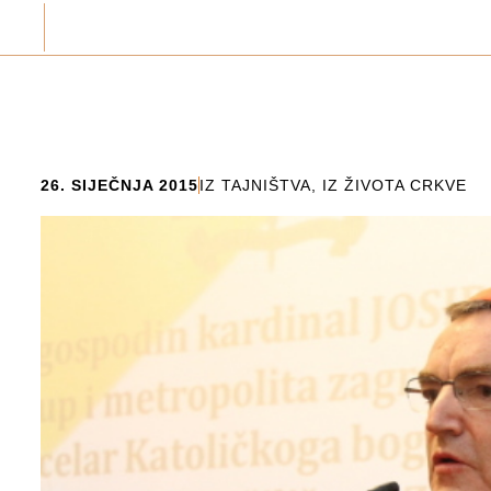
26. SIJEČNJA 2015
IZ TAJNIŠTVA
,
IZ ŽIVOTA CRKVE