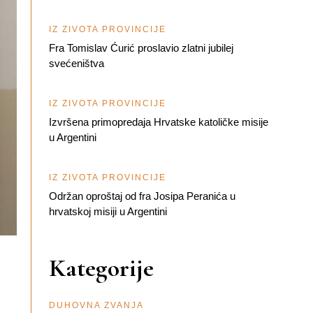
IZ ŽIVOTA PROVINCIJE
Fra Tomislav Ćurić proslavio zlatni jubilej
svećeništva
IZ ŽIVOTA PROVINCIJE
Izvršena primopredaja Hrvatske katoličke misije
u Argentini
IZ ŽIVOTA PROVINCIJE
Održan oproštaj od fra Josipa Peranića u
hrvatskoj misiji u Argentini
Kategorije
DUHOVNA ZVANJA