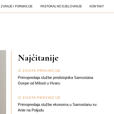
ZVANJE I FORMACIJE
PASTORALNO DJELOVANJE
KONTAKT
Najčitanije
IZ ŽIVOTA PROVINCIJE
Primopredaja službe predstojnika Samostana
Gospe od Milosti u Hvaru
IZ ŽIVOTA PROVINCIJE
Primopredaja službe ekonoma u Samostanu sv.
Ante na Poljudu