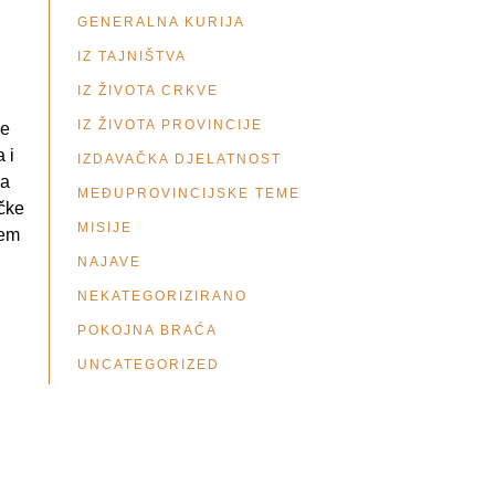
GENERALNA KURIJA
IZ TAJNIŠTVA
IZ ŽIVOTA CRKVE
IZ ŽIVOTA PROVINCIJE
me
 i
IZDAVAČKA DJELATNOST
ma
MEĐUPROVINCIJSKE TEME
ičke
MISIJE
jem
NAJAVE
NEKATEGORIZIRANO
POKOJNA BRAĆA
UNCATEGORIZED