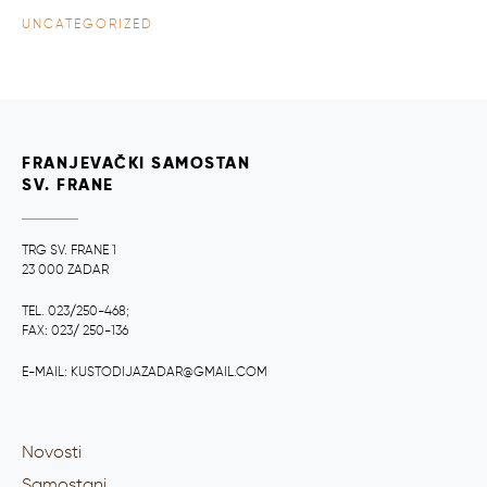
UNCATEGORIZED
FRANJEVAČKI SAMOSTAN
SV. FRANE
TRG SV. FRANE 1
23 000 ZADAR
TEL. 023/250-468;
FAX: 023/ 250-136
E-MAIL: KUSTODIJAZADAR@GMAIL.COM
Novosti
Samostani