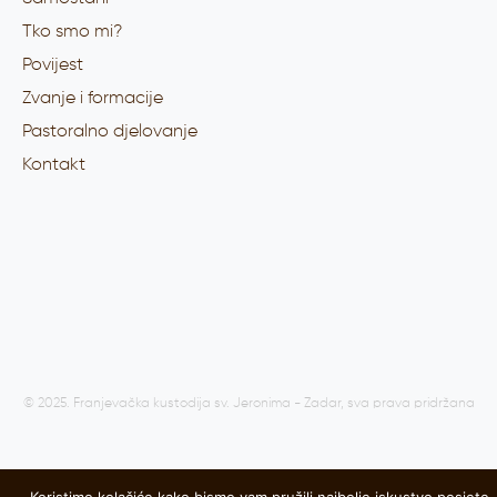
Tko smo mi?
Povijest
Zvanje i formacije
Pastoralno djelovanje
Kontakt
© 2025. Franjevačka kustodija sv. Jeronima - Zadar, sva prava pridržana