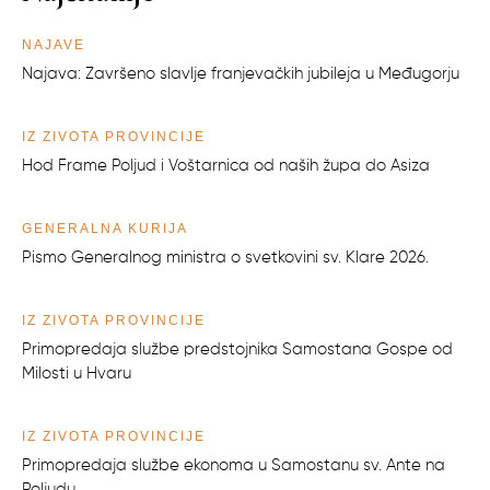
NAJAVE
Najava: Završeno slavlje franjevačkih jubileja u Međugorju
IZ ŽIVOTA PROVINCIJE
Hod Frame Poljud i Voštarnica od naših župa do Asiza
GENERALNA KURIJA
Pismo Generalnog ministra o svetkovini sv. Klare 2026.
IZ ŽIVOTA PROVINCIJE
Primopredaja službe predstojnika Samostana Gospe od
Milosti u Hvaru
IZ ŽIVOTA PROVINCIJE
Primopredaja službe ekonoma u Samostanu sv. Ante na
Poljudu