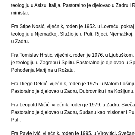
teologiju u Asizu, Italija. Pastoralno je djelovao u Zadru i
ministar.
Fra Stipe Nosić, vijećnik, rođen je 1952. u Lovreću, pokra
teologiju u Njemačkoj. Služio je u Puli, Rijeci, Njemačko
u Zadru.
Fra Tomislav Hrstić, vijećnik, rođen je 1976. u Ljubuškom
je teologiju u Zagrebu i Splitu. Pastoralno je djelovao u 
Pohođenja Marijina u Rožatu.
Fra Diego Deklić, vijećnik, rođen je 1975. u Malom Lošinju
Pastoralno je djelovao u Zadru, Dubrovniku i na Košljunu
Fra Leopold Mičić, vijećnik, rođen je 1979. u Zadru. Svečane
Pastoralno je djelovao u Zadru, Sudanu kao misionar i P
Puli.
Fra Pavle Ivić, vijećnik, rođen je 1995. u Virovitici. Sveča