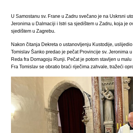
U Samostanu sv. Frane u Zadru svečano je na Uskrsni utor
Jeronima u Dalmaciji i Istri sa sjedištem u Zadru, koja je o
sjedištem u Zagrebu.
Nakon čitanja Dekreta o ustanovljenju Kustodije, uslijedio
Tomislav Šanko predao je pečat Provincije sv. Jeronima u Da
Reda fra Domagoju Runji. Pečat je potom stavljen u malu 
Fra Tomislav se obratio braći riječima zahvale, tražeći opro