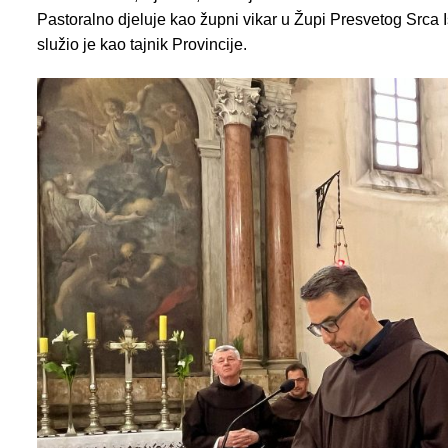
Pastoralno djeluje kao župni vikar u Župi Presvetog Srca 
služio je kao tajnik Provincije.