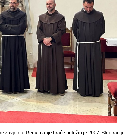
ne zavjete u Redu manje braće položio je 2007. Studirao je