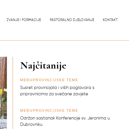
ZVANJE I FORMACIJE
PASTORALNO DJELOVANJE
KONTAKT
Najčitanije
MEĐUPROVINCIJSKE TEME
Susret provincijala i viših poglavara s
pripravnicima za svečane zavjete
MEĐUPROVINCIJSKE TEME
Održan sastanak Konferencije sv. Jeronima u
Dubrovniku