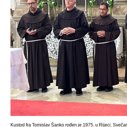
Kustod fra Tomislav Šanko rođen je 1975. u Rijeci. Sveča