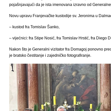
pojašnjavajući da je ista imenovana izravno od Generalne
Novu upravu Franjevačke kustodije sv. Jeronima u Dalmacij
– kustod fra Tomislav Šanko,
– vijećnici: fra Stipe Nosić, fra Tomislav Hrstić, fra Diego D
Nakon što je Generalni vizitator fra Domagoj ponovno pred
je bratsko čestitanje i zajedničko fotografiranje.