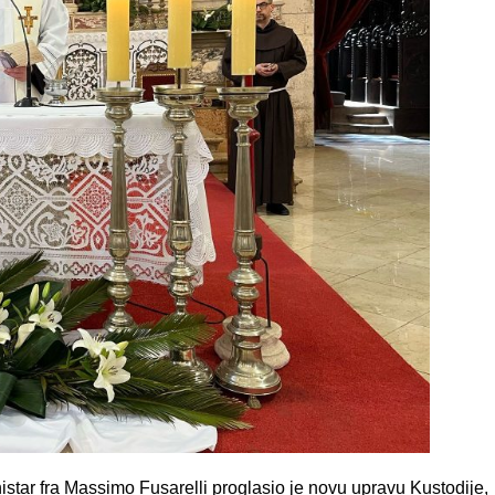
tar fra Massimo Fusarelli proglasio je novu upravu Kustodije,