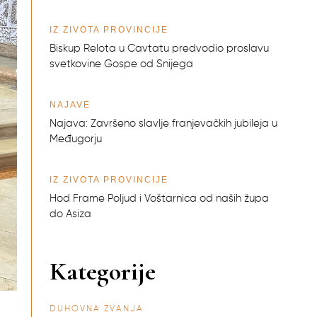
IZ ŽIVOTA PROVINCIJE
Biskup Relota u Cavtatu predvodio proslavu
svetkovine Gospe od Snijega
NAJAVE
Najava: Završeno slavlje franjevačkih jubileja u
Međugorju
IZ ŽIVOTA PROVINCIJE
Hod Frame Poljud i Voštarnica od naših župa
do Asiza
Kategorije
DUHOVNA ZVANJA