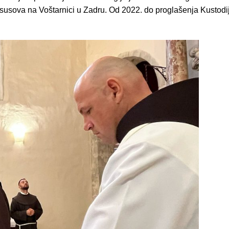
Isusova na Voštarnici u Zadru. Od 2022. do proglašenja Kustodi