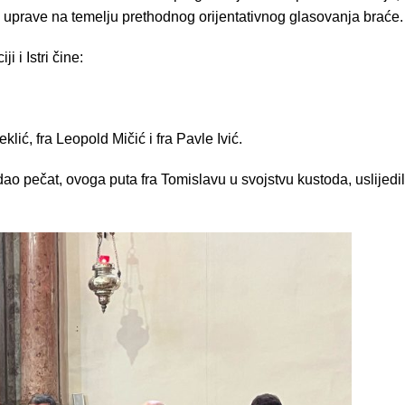
 uprave na temelju prethodnog orijentativnog glasovanja braće.
i i Istri čine:
eklić, fra Leopold Mičić i fra Pavle Ivić.
ao pečat, ovoga puta fra Tomislavu u svojstvu kustoda, uslijedi