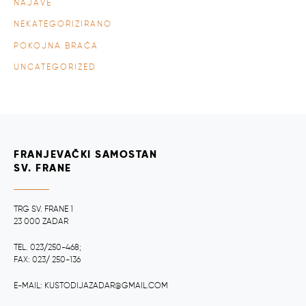
NAJAVE
NEKATEGORIZIRANO
POKOJNA BRAĆA
UNCATEGORIZED
FRANJEVAČKI SAMOSTAN
SV. FRANE
TRG SV. FRANE 1
23 000 ZADAR
TEL. 023/250-468;
FAX: 023/ 250-136
E-MAIL: KUSTODIJAZADAR@GMAIL.COM