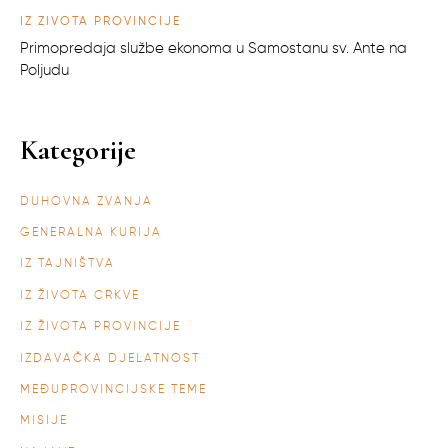
IZ ŽIVOTA PROVINCIJE
Primopredaja službe ekonoma u Samostanu sv. Ante na
Poljudu
Kategorije
DUHOVNA ZVANJA
GENERALNA KURIJA
IZ TAJNIŠTVA
IZ ŽIVOTA CRKVE
IZ ŽIVOTA PROVINCIJE
IZDAVAČKA DJELATNOST
MEĐUPROVINCIJSKE TEME
MISIJE