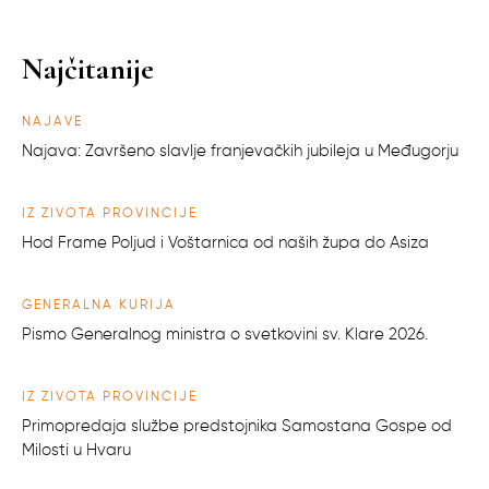
Najčitanije
NAJAVE
Najava: Završeno slavlje franjevačkih jubileja u Međugorju
IZ ŽIVOTA PROVINCIJE
Hod Frame Poljud i Voštarnica od naših župa do Asiza
GENERALNA KURIJA
Pismo Generalnog ministra o svetkovini sv. Klare 2026.
IZ ŽIVOTA PROVINCIJE
Primopredaja službe predstojnika Samostana Gospe od
Milosti u Hvaru