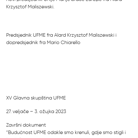
Krzysztof Maliszewski.
Predsjednik UFME fra Alard Krzysztof Maliszewski i
dopredsjednik fra Mario Chiarello
XV Glavna skupština UFME
27. veljače – 3. ožujka 2023
Završni dokument
“Budućnost UFME odakle smo krenuli, gdje smo stigli i