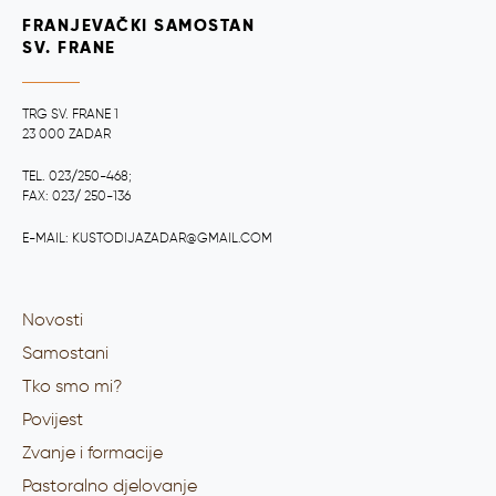
FRANJEVAČKI SAMOSTAN
SV. FRANE
TRG SV. FRANE 1
23 000 ZADAR
TEL. 023/250-468;
FAX: 023/ 250-136
E-MAIL: KUSTODIJAZADAR@GMAIL.COM
Novosti
Samostani
Tko smo mi?
Povijest
Zvanje i formacije
Pastoralno djelovanje