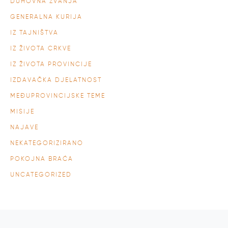
DUHOVNA ZVANJA
GENERALNA KURIJA
IZ TAJNIŠTVA
IZ ŽIVOTA CRKVE
IZ ŽIVOTA PROVINCIJE
IZDAVAČKA DJELATNOST
MEĐUPROVINCIJSKE TEME
MISIJE
NAJAVE
NEKATEGORIZIRANO
POKOJNA BRAĆA
UNCATEGORIZED